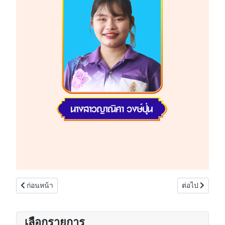
เนื้อหาก่อนหน้า: ฝ่ายบริหาร
เนื้อหาถัดไป:
ก่อนหน้า
ต่อไป
เลือกรายการ