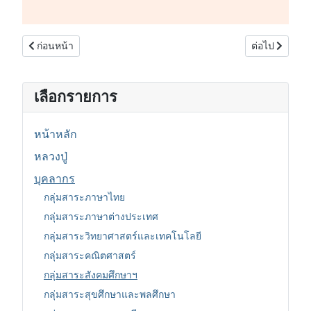
เนื้อหาก่อนหน้า: กลุ่มสาระศิลปะ
เนื้อหาถัดไป:
ก่อนหน้า
ต่อไป
เลือกรายการ
หน้าหลัก
หลวงปู่
บุคลากร
กลุ่มสาระภาษาไทย
กลุ่มสาระภาษาต่างประเทศ
กลุ่มสาระวิทยาศาสตร์และเทคโนโลยี
กลุ่มสาระคณิตศาสตร์
กลุ่มสาระสังคมศึกษาฯ
กลุ่มสาระสุขศึกษาและพลศึกษา