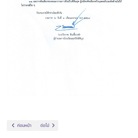
เนื้อหาก่อนหน้า: ประกาศรายชื่อผู้มีสิทธิ์สอบคัดเลือกเป็นลูกจ้างเหมาบริการ ตำ
เนื้อหาถัดไป: ประกาศรับสมัครสรรหาบุคคลทั่วไป เพื่อคัดเลือก
ก่อนหน้า
ต่อไป