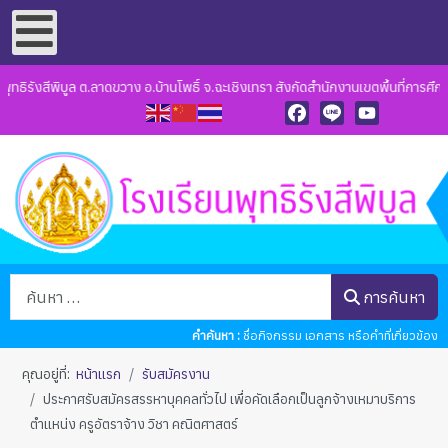
ิรังสีพิบูล ต.ลาดขวาง อ.บ้านโพธิ์ จ.ฉะเชิงเทรา สังกัดสำนักงานเขตพื้นที่การศึกษ
Facebook
Line
YouTube
การค้นหา
การค้นหา
คำค้นหา :
ชื่อกิจกรรม เอกสาร หรือคำที่เกี่ยวข้อง
คุณอยู่ที่:
หน้าแรก
รับสมัครงาน
ประกาศรับสมัครสรรหาบุคคลทั่วไป เพื่อคัดเลือกเป็นลูกจ้างเหมาบริการ
ตำแหน่ง ครูอัตราจ้าง วิชา คณิตศาสตร์