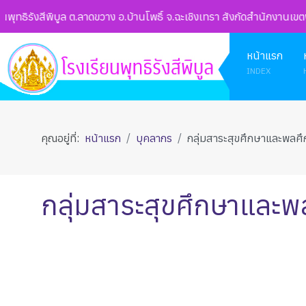
ิรังสีพิบูล ต.ลาดขวาง อ.บ้านโพธิ์ จ.ฉะเชิงเทรา สังกัดสำนักงานเขตพื
หน้าแรก
INDEX
คุณอยู่ที่:
หน้าแรก
บุคลากร
กลุ่มสาระสุขศึกษาและพลศ
กลุ่มสาระสุขศึกษาและพ