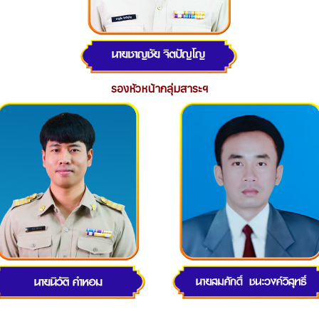
รองหัวหน้ากลุ่มสาระฯ