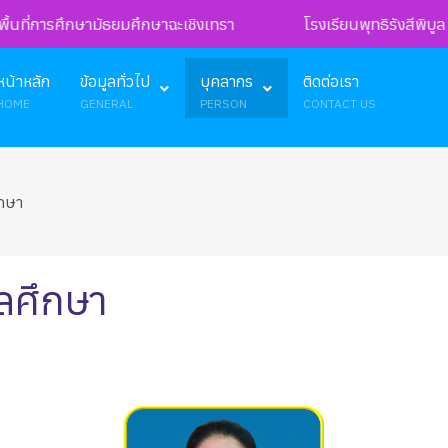
้นที่การศึกษามัธยมศึกษาฉะเชิงเทรา
โรงเรียนพุทธิรังสีพิบูล ต.
หน้าหลัก
ข้อมูลทั่วไป
บุคลากร
ติดต่อเรา
HOME
GENERAL
PERSON
CONTACT US
ึกษา
ลศึกษา