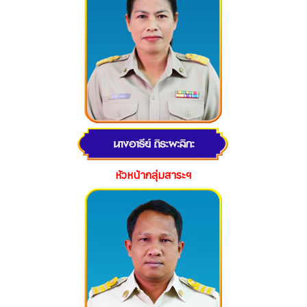
หัวหน้ากลุ่มสาระฯ