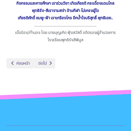
กิจกรรมและการศึกษา เราร่วมวิชา เทิดเกียรติ กระเดื่องแดนไกล
พุทธิรัง-สีเรางามสง่า ด้านกีฬา ไม่เกรงผู้ใด
เกียรติศักดิ์ ชมพู-ฟ้า เราเกรียงไกร อีกน้ำใจบริสุทธิ์ พุทธิเอย..
.......................................................................
เนื้อร้อง/ทำนอง โดย นายบุญเกิด ฟุ้งสวัสดิ์ อดีตรองผู้อำนวยการ
โรงเรียนพุทธิรังสีพิบูล
เนื้อหาก่อนหน้า: คณะกรรมการสถานศึกษา
เนื้อหาถัดไป: กลุ่มสาระภาษาไทย
ก่อนหน้า
ต่อไป