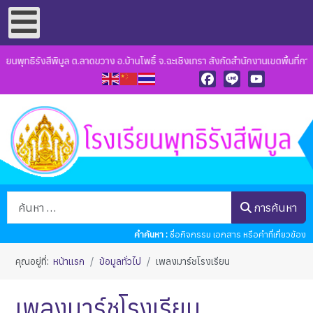
นพุทธิรังสีพิบูล ต.ลาดขวาง อ.บ้านโพธิ์ จ.ฉะเชิงเทรา สังกัดสำนักงานเขตพื้นที่กา
Facebook
Line
YouTube
การค้นหา
การค้นหา
คำค้นหา :
ชื่อกิจกรรม เอกสาร หรือคำที่เกี่ยวข้อง
คุณอยู่ที่:
หน้าแรก
ข้อมูลทั่วไป
เพลงมาร์ชโรงเรียน
เพลงมาร์ชโรงเรียน