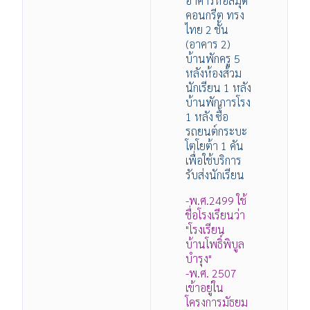
อาคารหอสมุด
คอนกรีต ทรง
ไทย 2 ชั้น
(อาคาร 2)
บ้านพักครู 5
หลังห้องส้วม
นักเรียน 1 หลัง
บ้านพักภารโรง
1 หลัง ซื้อ
รถยนต์กระบะ
โตโยต้า 1 คัน
เพื่อใช้บริการ
รับส่งนักเรียน
-พ.ศ.2499 ใช้
ชื่อโรงเรียนว่า
"โรงเรียน
บ้านโพธิ์พิบูล
บำรุง"
-พ.ศ. 2507
เข้าอยู่ใน
โครงการมัธยม