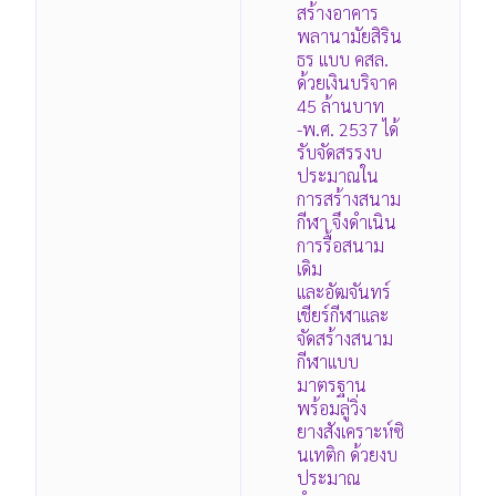
สร้างอาคาร
พลานามัยสิริน
ธร แบบ คสล.
ด้วยเงินบริจาค
45 ล้านบาท
-พ.ศ. 2537 ได้
รับจัดสรรงบ
ประมาณใน
การสร้างสนาม
กีฬา จึงดำเนิน
การรื้อสนาม
เดิม
และอัฒจันทร์
เชียร์กีฬาและ
จัดสร้างสนาม
กีฬาแบบ
มาตรฐาน
พร้อมลู่วิ่ง
ยางสังเคราะห์ซิ
นเทติก ด้วยงบ
ประมาณ