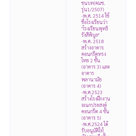
ชนบท(คมช.
รุ่น1/2507)
-พ.ศ. 2514 ใช้
ชื่อโรงเรียนว่า
"โรงเรียนพุทธิ
รังสีพิบูล"
-พ.ศ. 2518
สร้างอาคาร
คอนกรีตทรง
ไทย 2 ชั้น
(อาคาร 3) และ
อาคาร
พลานามัย
(อาคาร 4)
-พ.ศ.2523
สร้างโรงฝึกงาน
อเนกประสงค์
คอนกรีต 4 ชั้น
(อาคาร 5)
-พ.ศ.2524 ได้
รับอนุมัติให้