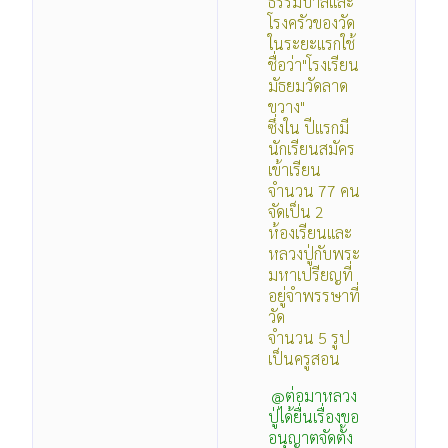
ธรรมบาลีและ
โรงครัวของวัด
ในระยะแรกใช้
ชื่อว่า"โรงเรียน
มัธยมวัดลาด
ขวาง"
ซึ่งใน ปีแรกมี
นักเรียนสมัคร
เข้าเรียน
จำนวน 77 คน
จัดเป็น 2
ห้องเรียนและ
หลวงปู่กับพระ
มหาเปรียญที่
อยู่จำพรรษาที่
วัด
จำนวน 5 รูป
เป็นครูสอน
@ต่อมาหลวง
ปู่ได้ยื่นเรื่องขอ
อนุญาตจัดตั้ง