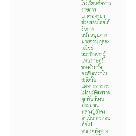
โรงเรียนต่อทาง
ราชการ
และขอครูมา
ช่วยสอนโดยได้
รับการ
สนับสนุนจาก
นายจวน กุลละ
วณิชย์
สมาชิกสภาผู้
แทนราษฎร์
ของจังหวัด
ฉะเชิงเทราใน
สมัยนั้น
แต่ทางราชการ
ไม่อนุมัติเพราะ
ผูกพันกับงบ
ประมาณ
หลวงปู่ยังคง
ดำเนินการสอน
ต่อไป
จนกระทั่งทาง