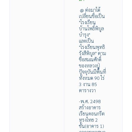
@ ต่อมาได้
เปลี่ยนชื่อเป็น
"โรงเรียน
บ้านโพธิ์พิบูล
บำรุง"
และเป็น
"โรงเรียนพุทธิ
รังสีพิบูล" ตาม
ชื่อสมณศักดิ์
ของหลวงปู่
ปัจจุบันมีพื้นที่
ทั้งหมด 90 ไร่
3 งาน 85
ตารางวา
-พ.ศ. 2498
สร้างอาคาร
เรียนคอนกรีต
ทรงไทย 2
ชั้น(อาคาร 1)