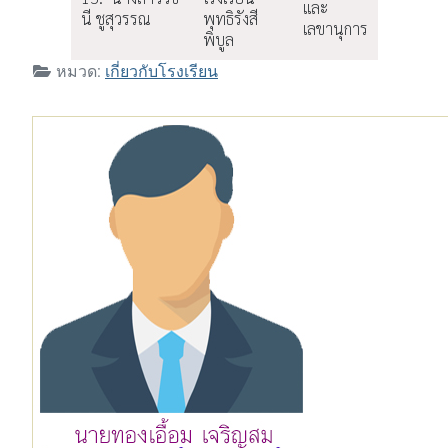
และ
นี ชูสุวรรณ
พุทธิรังสี
เลขานุการ
พิบูล
หมวด:
เกี่ยวกับโรงเรียน