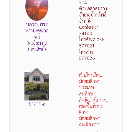
314
ตำบลลาดขวาง
อำเภอบ้านโพธิ์
จังหวัด
หลวงปู่พระ
ฉะเชิงเทรา
พรหมคุณาภ
24140
รณ์
โทรศัพท์ 038-
(ด.เจียม กุล
577021
ละวณิชย์)
โทรสาร
577026
เป็นโรงเรียน
มัธยมศึกษา
ประเภท
สหศึกษา
สังกัดสำนักงาน
อาคาร ๑
เขตพื้นที่การ
ศึกษา
มัธยมศึกษา
ฉะเชิงเทรา